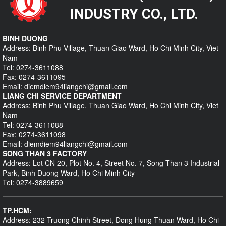
INDUSTRY CO., LTD.
BINH DUONG
Address: Binh Phu Village, Thuan Giao Ward, Ho Chi Minh City, Viet
Nam
Tel: 0274-3611088
Fax: 0274-3611095
Email: diemdiem94liangchi@gmail.com
LIANG CHI SERVICE DEPARTMENT
Address: Binh Phu Village, Thuan Giao Ward, Ho Chi Minh City, Viet
Nam
Tel: 0274-3611088
Fax: 0274-3611098
Email: diemdiem94liangchi@gmail.com
SONG THAN 3 FACTORY
Address: Lot CN 20, Plot No. 4, Street No. 7, Song Than 3 Industrial
Park, Binh Duong Ward, Ho Chi Minh City
Tel: 0274-3889659
TP.HCM:
Address: 232 Truong Chinh Street, Dong Hung Thuan Ward, Ho Chi