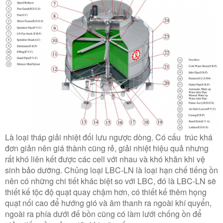
Là loại tháp giải nhiệt đối lưu ngược dòng. Có cấu trúc khá
đơn giản nên giá thành cũng rẻ, giải nhiệt hiệu quả nhưng
rất khó liên kết được các cell với nhau và khó khăn khi vệ
sinh bảo dưỡng. Chủng loại LBC-LN là loại hạn chế tiếng ồn
nên có những chi tiết khác biệt so với LBC, đó là LBC-LN sẽ
thiết kế tộc độ quạt quay chậm hơn, có thiết kế thêm họng
quạt nối cao để hướng gió và âm thanh ra ngoài khí quyển,
ngoài ra phía dưới đế bồn cũng có làm lưới chống ồn để