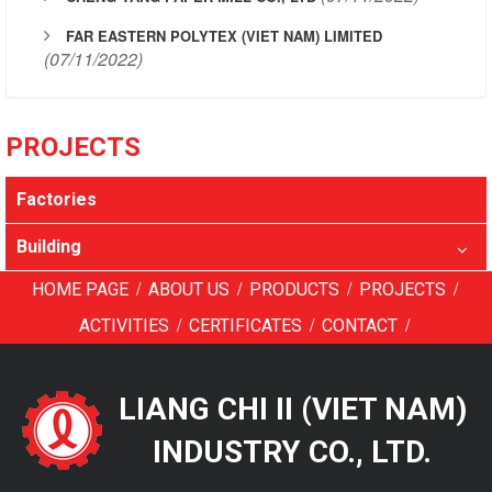
FAR EASTERN POLYTEX (VIET NAM) LIMITED
(07/11/2022)
PROJECTS
Factories
Building
/
/
/
/
HOME PAGE
ABOUT US
PRODUCTS
PROJECTS
/
/
/
ACTIVITIES
CERTIFICATES
CONTACT
LIANG CHI II (VIET NAM)
INDUSTRY CO., LTD.