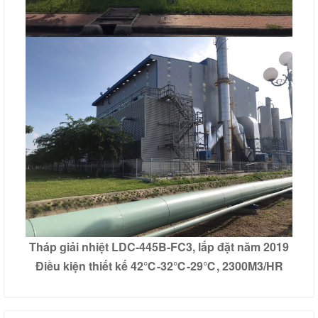
Tháp giải nhiệt LDC-445B-FC3, lắp đặt năm 2019
Điều kiện thiết kế 42℃-32℃-29℃, 2300M3/HR