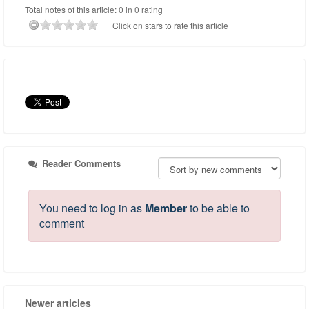
Total notes of this article: 0 in 0 rating
Click on stars to rate this article
Reader Comments
You need to log in as
Member
to be able to
comment
Newer articles