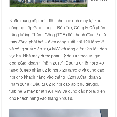
Nhằm cung cấp hơi, điện cho các nhà máy tại khu
công nghiệp Giao Long – Bến Tre, Công ty Cổ phần
năng lượng Thành Công (TCE) tiến hành đầu tư nhà
máy đồng phát hơi – điện công suất hơi 120 tấn/giờ
và công suất điện 19,4 MW với tổng diện tích lên đến
2,2 ha. Nhà máy được phân kỳ đầu tư theo 02 giai
đoạn:Giai đoạn 1 (năm 2017): Đầu tư 01 lò hơi x 40
tấn/giờ, tiếp nhận 02 lò hơi x 20 tấn/giờ và cung cấp
hơi cho khách hàng vào tháng 7/2018.Giai đoạn 2
(năm 2018): Đầu tư 02 lò hơi cao áp x 60 tấn/giờ,
turbine & máy phát 19,4 MW và cung cấp hơi & điện
cho khách hàng vào tháng 9/2019.