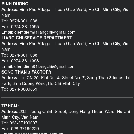
BINH DUONG
Address: Binh Phu Village, Thuan Giao Ward, Ho Chi Minh City, Viet
Nam
Tel: 0274-3611088
Fax: 0274-3611095
Email: diemdiem94liangchi@gmail.com
LIANG CHI SERVICE DEPARTMENT
Address: Binh Phu Village, Thuan Giao Ward, Ho Chi Minh City, Viet
Nam
Tel: 0274-3611088
Fax: 0274-3611098
Email: diemdiem94liangchi@gmail.com
SONG THAN 3 FACTORY
Address: Lot CN 20, Plot No. 4, Street No. 7, Song Than 3 Industrial
Park, Binh Duong Ward, Ho Chi Minh City
Tel: 0274-3889659
TP.HCM:
Address: 232 Truong Chinh Street, Dong Hung Thuan Ward, Ho Chi
Minh City, Viet Nam
Tel: 028-37190007
Fax: 028-37190229
Email: manage@liangchi.com.vn