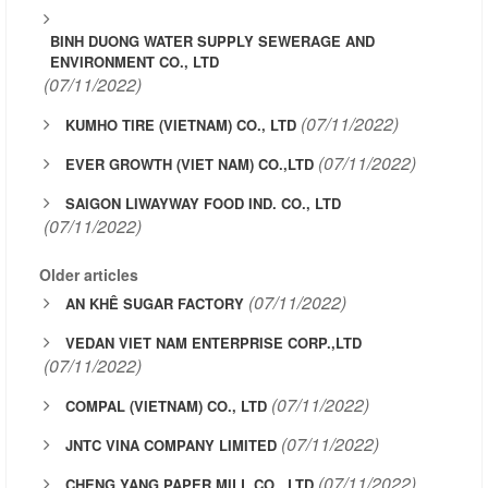
BINH DUONG WATER SUPPLY SEWERAGE AND
ENVIRONMENT CO., LTD
(07/11/2022)
(07/11/2022)
KUMHO TIRE (VIETNAM) CO., LTD
(07/11/2022)
EVER GROWTH (VIET NAM) CO.,LTD
SAIGON LIWAYWAY FOOD IND. CO., LTD
(07/11/2022)
Older articles
(07/11/2022)
AN KHÊ SUGAR FACTORY
VEDAN VIET NAM ENTERPRISE CORP.,LTD
(07/11/2022)
(07/11/2022)
COMPAL (VIETNAM) CO., LTD
(07/11/2022)
JNTC VINA COMPANY LIMITED
(07/11/2022)
CHENG YANG PAPER MILL CO., LTD