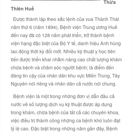
Thừa
Thiên Huế
Được thành lập theo sắc lệnh của vua Thành Thái
năm thứ 6 (năm 1894), Bệnh viện Trung ương Huế
đến nay đã có 128 năm phát triển, trở thành bệnh
viện hạng đặc biệt của Bộ Y tế, danh hiệu Anh hùng
lao động thời kỳ đổi mới. Nhiều kỹ thuật y học tiên
tiến được triển khai nhằm nâng cao chất lượng khám
chữa bệnh và chăm sóc người bệnh; là điểm đến
đáng tin cậy của nhân dân khu vực Miền Trung, Tây
Nguyên nói riêng và nhân dân cả nước nói chung.
Bệnh viện là một trong những đơn vị dẫn đầu cả
nước về số lượng dịch vụ kỹ thuật được áp dụng
trong khám, chữa bệnh của tất cả các chuyên khoa,
việc điều trị thành công những ca bệnh khó luôn đạt
tỷ lệ cao. Đặc biệt trong những năm gần đây, Bệnh