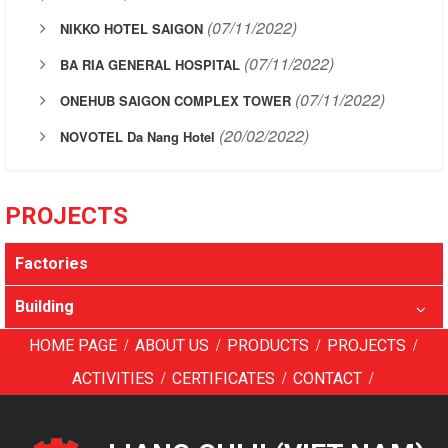
(07/11/2022)
NIKKO HOTEL SAIGON
(07/11/2022)
BA RIA GENERAL HOSPITAL
(07/11/2022)
ONEHUB SAIGON COMPLEX TOWER
(20/02/2022)
NOVOTEL Da Nang Hotel
PROJECTS
Factories
Building
/
/
/
/
HOME PAGE
ABOUT US
PRODUCTS
PROJECTS
/
/
/
ACTIVITIES
CERTIFICATES
CONTACT