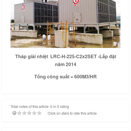
Tháp giải nhiệt LRC-H-225-C2x2SET -Lắp đặt
năm 2014
Tổng công suất = 600M3/HR
Total notes of this article: 0 in 0 rating
Click on stars to rate this article