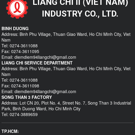
LIANG CHI II (VIET NAM)
INDUSTRY CO., LTD.
BINH DUONG
Address: Binh Phu Village, Thuan Giao Ward, Ho Chi Minh City, Viet
Nam
Tel: 0274-3611088
Fax: 0274-3611095
Email: diemdiem94liangchi@gmail.com
LIANG CHI SERVICE DEPARTMENT
Address: Binh Phu Village, Thuan Giao Ward, Ho Chi Minh City, Viet
Nam
Tel: 0274-3611088
Fax: 0274-3611098
Email: diemdiem94liangchi@gmail.com
SONG THAN 3 FACTORY
Address: Lot CN 20, Plot No. 4, Street No. 7, Song Than 3 Industrial
Park, Binh Duong Ward, Ho Chi Minh City
Tel: 0274-3889659
TP.HCM: