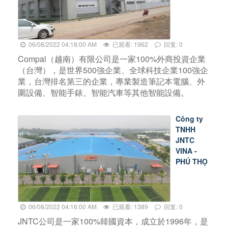
06/08/2022 04:18:00 AM
已观看: 1962
回复: 0
Compal（越南）有限公司是一家100%外商投資企業
（台灣），是世界500強企業、全球科技企業100強企
業，台灣排名第三的企業，專業製造筆記本電腦、外
圍設備、智能手錶、智能汽車等其他智能設備。
Công ty
TNHH
JNTC
VINA -
PHÚ THỌ
06/08/2022 04:16:00 AM
已观看: 1389
回复: 0
JNTC公司是一家100%韓國資本，成立於1996年，是