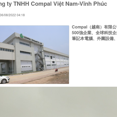
g ty TNHH Compal Việt Nam-Vĩnh Phúc
06/08/2022 04:18
Compal（越南）有限
500強企業、全球科技
筆記本電腦、外圍設備