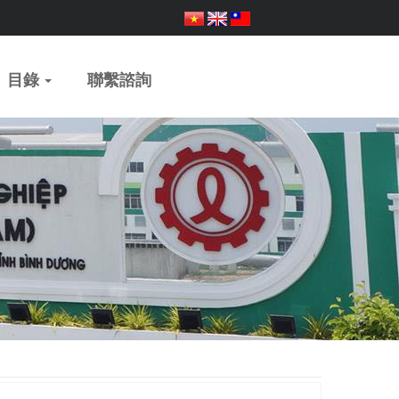
目錄
聯繫諮詢