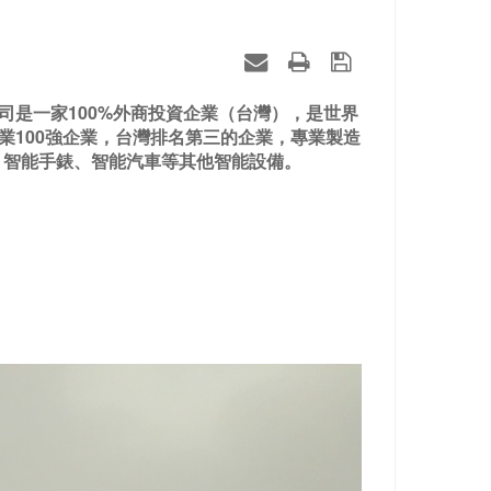
公司是一家100%外商投資企業（台灣），是世界
企業100強企業，台灣排名第三的企業，專業製造
、智能手錶、智能汽車等其他智能設備。