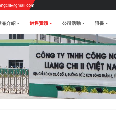
angchi@gmail.com
產品介紹
銷售實績
公司活動
證書