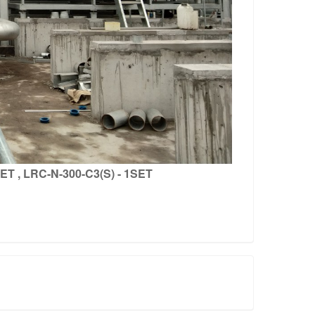
SET , LRC-N-300-C3(S) - 1SET