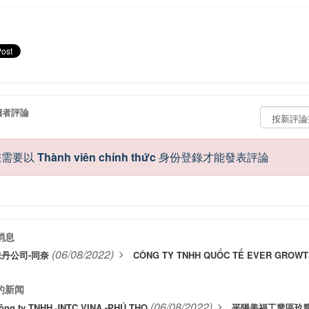
者評論
您需要以
Thành viên chính thức
身份登錄才能發表評論
消息
(06/08/2022)
味丹公司-同奈
CÔNG TY TNHH QUỐC TẾ EVER GROWTH
的新闻
(06/08/2022)
ông ty TNHH JNTC VINA -PHÚ THỌ
平陽美福工業區玖龍