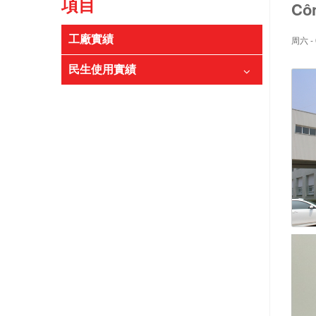
項目
Côn
工廠實績
周六 - 
民生使用實績