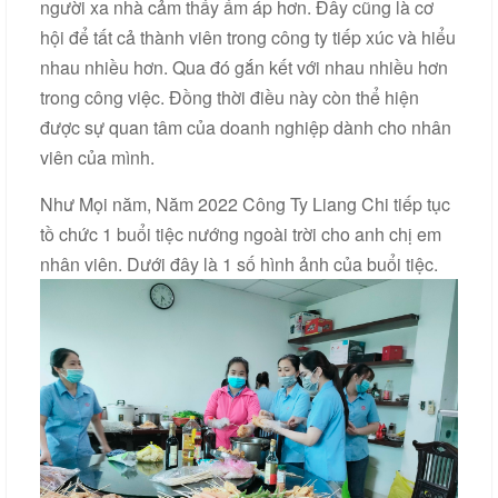
người xa nhà cảm thấy ấm áp hơn. Đây cũng là cơ
hội để tất cả thành viên trong công ty tiếp xúc và hiểu
nhau nhiều hơn. Qua đó gắn kết với nhau nhiều hơn
trong công việc. Đồng thời điều này còn thể hiện
được sự quan tâm của doanh nghiệp dành cho nhân
viên của mình.
Như Mọi năm, Năm 2022 Công Ty Liang Chi tiếp tục
tồ chức 1 buổi tiệc nướng ngoài trời cho anh chị em
nhân viên. Dưới đây là 1 số hình ảnh của buổi tiệc.