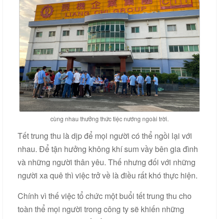
Liên
hệ
cùng nhau thưởng thức tiệc nướng ngoài trời.
Tết trung thu là dịp để mọi người có thể ngồi lại với
nhau. Để tận hưởng không khí sum vầy bên gia đình
và những người thân yêu. Thế nhưng đối với những
người xa quê thì việc trở về là điều rất khó thực hiện.
Chính vì thế việc tổ chức một buổi tết trung thu cho
toàn thể mọi người trong công ty sẽ khiến những