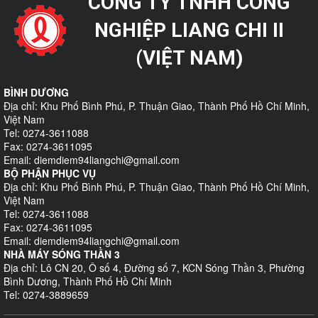
CÔNG TY TNHH CÔNG
NGHIỆP LIANG CHI II
(VIỆT NAM)
BÌNH DƯƠNG
Địa chỉ: Khu Phố Bình Phú, P. Thuận Giao, Thành Phố Hồ Chí Minh,
Việt Nam
Tel: 0274-3611088
Fax: 0274-3611095
Email: diemdiem94liangchi@gmail.com
BỘ PHẬN PHỤC VỤ
Địa chỉ: Khu Phố Bình Phú, P. Thuận Giao, Thành Phố Hồ Chí Minh,
Việt Nam
Tel: 0274-3611088
Fax: 0274-3611095
Email: diemdiem94liangchi@gmail.com
NHÀ MÁY SÓNG THẦN 3
Địa chỉ: Lô CN 20, Ô số 4, Đường số 7, KCN Sóng Thần 3, Phường
Bình Dương, Thành Phố Hồ Chí Minh
Tel: 0274-3889659