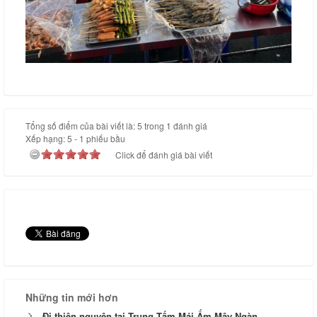
Tổng số điểm của bài viết là: 5 trong 1 đánh giá
Xếp hạng:
5
-
1
phiếu bầu
Click để đánh giá bài viết
Những tin mới hơn
Đi thiện nguyện tại Trung Tấm Mái Ấm Mây Ngàn