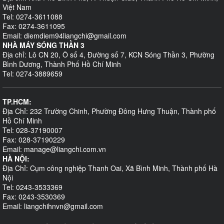
Việt Nam
Tel: 0274-3611088
Fax: 0274-3611095
Email: diemdiem94liangchi@gmail.com
NHÀ MÁY SÓNG THẦN 3
Địa chỉ: Lô CN 20, Ô số 4, Đường số 7, KCN Sóng Thần 3, Phường
Bình Dương, Thành Phố Hồ Chí Minh
Tel: 0274-3889659
TP.HCM:
Địa Chỉ: 232 Trường Chinh, Phường Đông Hưng Thuận, Thành phố
Hồ Chí Minh
Tel: 028-37190007
Fax: 028-37190229
Email: manage@liangchi.com.vn
HÀ NỘI:
Địa Chỉ: Cụm công nghiệp Thanh Oai, Xã Bình Minh, Thành phố Hà
Nội
Tel: 0243-3533369
Fax: 0243-3530369
Email: liangchihnvn@gmail.com