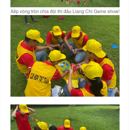
Xếp vòng tròn chia đội thi đấu Liang Chi Game show!