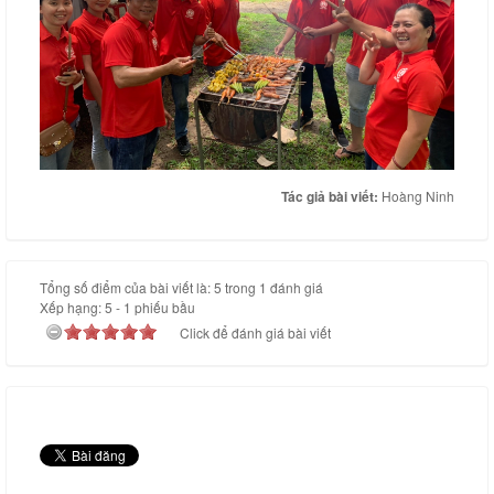
Tác giả bài viết:
Hoàng Ninh
Tổng số điểm của bài viết là: 5 trong 1 đánh giá
Xếp hạng:
5
-
1
phiếu bầu
Click để đánh giá bài viết