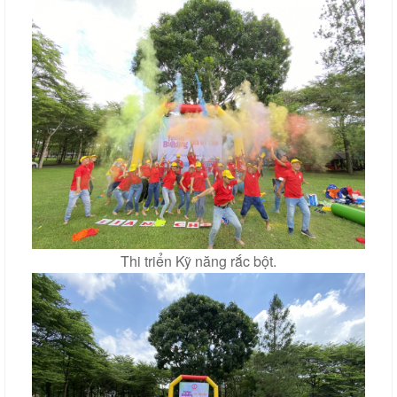
Thi triển Kỹ năng rắc bột.