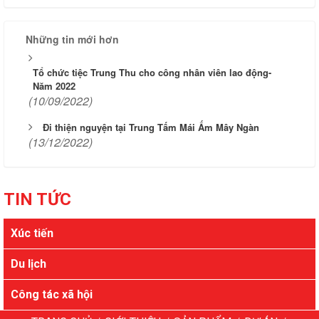
Những tin mới hơn
Tổ chức tiệc Trung Thu cho công nhân viên lao động-
Năm 2022
(10/09/2022)
Đi thiện nguyện tại Trung Tấm Mái Ấm Mây Ngàn
(13/12/2022)
TIN TỨC
Xúc tiến
Du lịch
Công tác xã hội