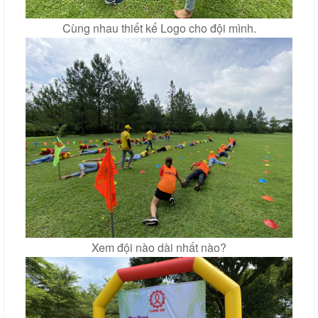
Cùng nhau thiết kế Logo cho đội mình.
Xem đội nào dài nhất nào?