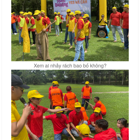
Xem ai nhảy rách bao bố không?