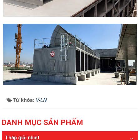
Từ khóa:
V-LN
DANH MỤC SẢN PHẨM
Tháp giải nhiệt