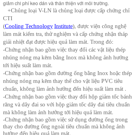
giảm chi phí keo dán và thân thiện với môi trường.
+Chủng loại V-LN là chủng loại được cấp chứng chỉ
CTI
(
Cooling Technology
Institute
), được viện công nghệ
làm mát kiểm tra, thử nghiệm và cấp chứng nhận tháp
giải nhiệt đạt được hiệu quả làm mát. Trong đó:
-Chứng nhận bao gồm việc thay đổi các vật liệu thép
nhúng nóng mạ kẽm bằng Inox mà không ảnh hưởng
tới hiệu suất làm mát.
-Chứng nhận bao gồm đường ống bằng Inox hoặc thép
nhúng nóng mạ kẽm thay thế cho vật liệu PVC tiêu
chuẩn, không làm ảnh hưởng đến hiệu suất làm mát .
-Chứng nhận bao gồm việc thay đổi hộp giảm tốc bánh
răng và dây đai so với hộp giảm tốc dây đai tiêu chuẩn
mà không làm ảnh hưởng tới hiệu quả làm mát.
-Chứng nhận bao gồm việc sử dụng đường ống trong
thay cho đường ống ngoài tiêu chuẩn mà không ảnh
hưởng đến hiệu quả làm mát.