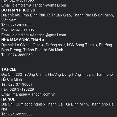
Fax: 0274-3611095
Email: diemdiem94liangchi@gmail.com
BỘ PHẬN PHỤC VỤ
Địa chỉ: Khu Phố Bình Phú, P. Thuận Giao, Thành Phố Hồ Chí Minh,
Việt Nam
Tel: 0274-3611088
Fax: 0274-3611095
Email: diemdiem94liangchi@gmail.com
NHÀ MÁY SÓNG THẦN 3
Địa chỉ: Lô CN 20, Ô số 4, Đường số 7, KCN Sóng Thần 3, Phường
Bình Dương, Thành Phố Hồ Chí Minh
Tel: 0274-3889659
TP.HCM:
Địa Chỉ: 232 Trường Chinh, Phường Đông Hưng Thuận, Thành phố
Hồ Chí Minh
Tel: 028-37190007
Fax: 028-37190229
Email: manage@liangchi.com.vn
HÀ NỘI:
Địa Chỉ: Cụm công nghiệp Thanh Oai, Xã Bình Minh, Thành phố Hà
Nội
Tel: 0243-3533369