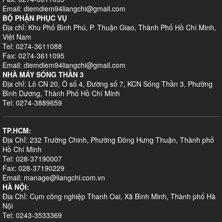
Email: diemdiem94liangchi@gmail.com
BỘ PHẬN PHỤC VỤ
Địa chỉ: Khu Phố Bình Phú, P. Thuận Giao, Thành Phố Hồ Chí Minh,
Việt Nam
Tel: 0274-3611088
Fax: 0274-3611095
Email: diemdiem94liangchi@gmail.com
NHÀ MÁY SÓNG THẦN 3
Địa chỉ: Lô CN 20, Ô số 4, Đường số 7, KCN Sóng Thần 3, Phường
Bình Dương, Thành Phố Hồ Chí Minh
Tel: 0274-3889659
TP.HCM:
Địa Chỉ: 232 Trường Chinh, Phường Đông Hưng Thuận, Thành phố
Hồ Chí Minh
Tel: 028-37190007
Fax: 028-37190229
Email: manage@liangchi.com.vn
HÀ NỘI:
Địa Chỉ: Cụm công nghiệp Thanh Oai, Xã Bình Minh, Thành phố Hà
Nội
Tel: 0243-3533369