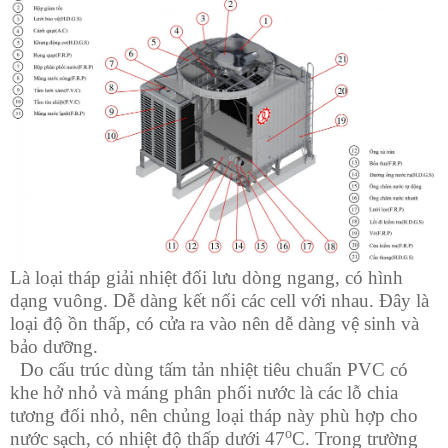
Là loại tháp giải nhiệt đối lưu dòng ngang, có hình
dạng vuông. Dễ dàng kết nối các cell với nhau. Đây là
loại độ ồn thấp, có cửa ra vào nên dễ dàng vệ sinh và
bảo dưỡng.
Do cấu trúc dùng tấm tản nhiệt tiêu chuẩn PVC có
khe hở nhỏ và máng phân phối nước là các lỗ chia
tương đối nhỏ, nên chủng loại tháp này phù hợp cho
o
nước sạch, có nhiệt độ thấp dưới 47
C. Trong trường