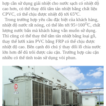
hợp cần sử dụng giải nhiệt cho nước sạch có nhiệt độ
cao hơn, có thể thay đổi tấm tản nhiệt bằng chất liệu
o
CPVC, có thể chịu được nhiệt độ tới 65
C.
Trong trường hợp yêu cầu đặc biệt của khách hàng,
O
nhiệt độ nước rất nóng, có thể lên tới 95÷100
C, chất
lượng nước bẩn mà khách hàng vẫn muốn sử dụng.
Thì cũng có thể thay thế tấm tản nhiệt bằng loại gỗ,
thay thế lưới xám PVC bằng FRP có thể chịu được
nhiệt độ cao. Bên cạnh đó chú ý thay đổi lỗ chia nước
lớn hơn để đủ trôi được cáu cặn. Trường hợp cáu cặn
nhiều có thể tính toán sử dụng vòi phun.