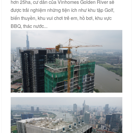
hơn 25ha, cư dân của Vinhomes Golden River sẽ
được trải nghiệm những tiện ích như khu tập Golf,
biến thuyền, khu vui chơi trẻ em, hồ bơi, khu vực
BBQ, thác nước...