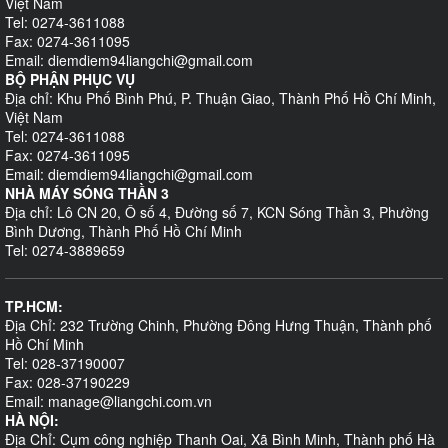
Việt Nam
Tel: 0274-3611088
Fax: 0274-3611095
Email: diemdiem94liangchi@gmail.com
BỘ PHẬN PHỤC VỤ
Địa chỉ: Khu Phố Bình Phú, P. Thuận Giao, Thành Phố Hồ Chí Minh,
Việt Nam
Tel: 0274-3611088
Fax: 0274-3611095
Email: diemdiem94liangchi@gmail.com
NHÀ MÁY SÓNG THẦN 3
Địa chỉ: Lô CN 20, Ô số 4, Đường số 7, KCN Sóng Thần 3, Phường
Bình Dương, Thành Phố Hồ Chí Minh
Tel: 0274-3889659
TP.HCM:
Địa Chỉ: 232 Trường Chinh, Phường Đông Hưng Thuận, Thành phố
Hồ Chí Minh
Tel: 028-37190007
Fax: 028-37190229
Email: manage@liangchi.com.vn
HÀ NỘI:
Địa Chỉ: Cụm công nghiệp Thanh Oai, Xã Bình Minh, Thành phố Hà