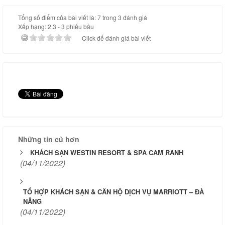
Tổng số điểm của bài viết là: 7 trong 3 đánh giá
Xếp hạng:
2.3
-
3
phiếu bầu
Click để đánh giá bài viết
Những tin cũ hơn
KHÁCH SẠN WESTIN RESORT & SPA CAM RANH
(04/11/2022)
TỔ HỢP KHÁCH SẠN & CĂN HỘ DỊCH VỤ MARRIOTT – ĐÀ
NẴNG
(04/11/2022)