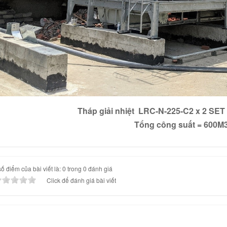
Tháp giải nhiệt LRC-N-225-C2 x 2 SET 
Tổng công suất = 600M
ố điểm của bài viết là: 0 trong 0 đánh giá
Click để đánh giá bài viết