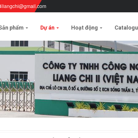
4liangchi@gmail.com
Sản phẩm
Dự án
Hoạt động
Catalog