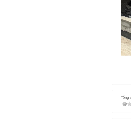
Tổng s