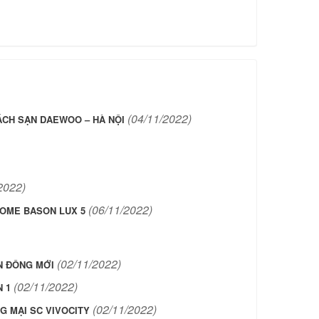
(04/11/2022)
CH SẠN DAEWOO – HÀ NỘI
2022)
(06/11/2022)
OME BASON LUX 5
(02/11/2022)
N ĐÔNG MỚI
(02/11/2022)
 1
(02/11/2022)
 MẠI SC VIVOCITY