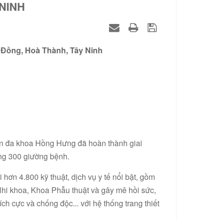
NINH
 Đồng, Hoà Thành, Tây Ninh
ện đa khoa Hồng Hưng đã hoàn thành giai
ộng 300 giường bệnh.
ơn 4.800 kỹ thuật, dịch vụ y tế nổi bật, gồm
hi khoa, Khoa Phẫu thuật và gây mê hồi sức,
h cực và chống độc... với hệ thống trang thiết