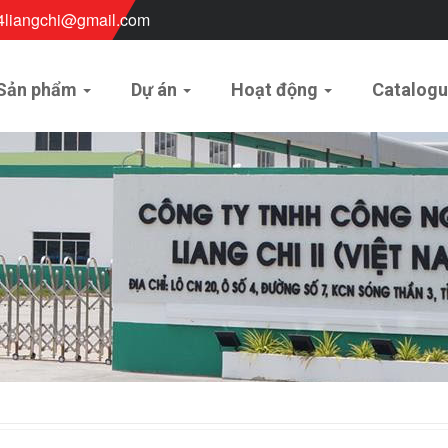
4liangchi@gmail.com
Sản phẩm
Dự án
Hoạt động
Catalog