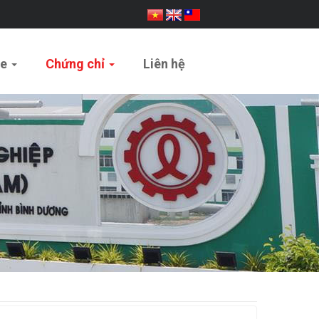
ue
Chứng chỉ
Liên hệ