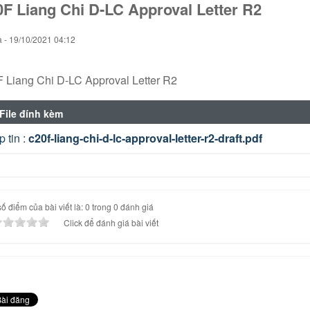
F Liang Chi D-LC Approval Letter R2
 - 19/10/2021 04:12
 Liang Chi D-LC Approval Letter R2
File đính kèm
p tin :
c20f-liang-chi-d-lc-approval-letter-r2-draft.pdf
ố điểm của bài viết là: 0 trong 0 đánh giá
Click để đánh giá bài viết