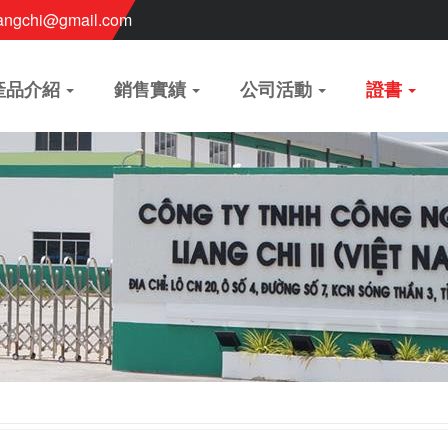
angchi@gmail.com
產品介紹
銷售實績
公司活動
證書