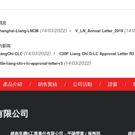
消息
(14/03/2022)
(14/
hanghai-Liang-LNCM
V_LN_Annual Letter_2019
的新闻
(14/03/2022)
iangChi-CLC
C20F Liang Chi D-LC Approval Letter R2
(14/03/2022)
20e-liang-chi-r-lc-approval-letter-r3
/
/
/
/
產品介紹
銷售實績
公司活動
證書
有限公司
越南良機II工業責任有限公司 - 平陽營業 / 服務部
越南