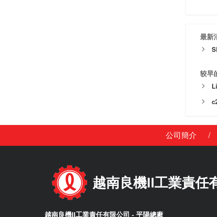
最新
S
较早
L
c
/
公司簡介
越南良機II工業責任
越南良機II工業責任有限公司 - 平陽總廠