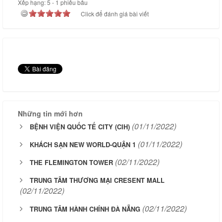
Xếp hạng:
5
-
1
phiếu bầu
Click để đánh giá bài viết
Những tin mới hơn
(01/11/2022)
BỆNH VIỆN QUỐC TẾ CITY (CIH)
(01/11/2022)
KHÁCH SẠN NEW WORLD-QUẬN 1
(02/11/2022)
THE FLEMINGTON TOWER
TRUNG TÂM THƯƠNG MẠI CRESENT MALL
(02/11/2022)
(02/11/2022)
TRUNG TÂM HÀNH CHÍNH ĐÀ NẴNG