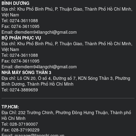
BÌNH DƯƠNG
Địa chỉ: Khu Phố Bình Phú, P. Thuận Giao, Thành Phố Hồ Chí Minh,
Việt Nam
Tel: 0274-3611088
Fax: 0274-3611095
Email: diemdiem94liangchi@gmail.com
BỘ PHẬN PHỤC VỤ
Địa chỉ: Khu Phố Bình Phú, P. Thuận Giao, Thành Phố Hồ Chí Minh,
Việt Nam
Tel: 0274-3611088
Fax: 0274-3611095
Email: diemdiem94liangchi@gmail.com
NHÀ MÁY SÓNG THẦN 3
Địa chỉ: Lô CN 20, Ô số 4, Đường số 7, KCN Sóng Thần 3, Phường
Bình Dương, Thành Phố Hồ Chí Minh
Tel: 0274-3889659
TP.HCM:
Địa Chỉ: 232 Trường Chinh, Phường Đông Hưng Thuận, Thành phố
Hồ Chí Minh
Tel: 028-37190007
Fax: 028-37190229
Email: manage@liangchi.com.vn