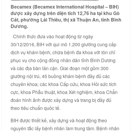
Becamex (Becamex International Hospital – BIH)
Liên
được xây dựng trên diện tích 12,76 ha tại khu Gò
hệ
Cát, phường Lái Thiêu, thị xã Thuận An, tỉnh Bình
Dương.
Chính thức đưa vào hoạt động từ ngày
30/12/2016, BIH với qui mô 1.200 giường cung cấp
dịch vụ khám bệnh, chữa bệnh đa khoa với tôn chỉ
phục vụ cho cộng đồng nhân dân tỉnh Bình Dương
và các địa bàn lân cận. Giai đoạn một gồm 300
giường nội trú, 45 buồng khám bệnh đầy đủ các
chuyên khoa; các khoa Cấp cứu, khoa Hồi sức tích
cực, khoa Phẫu thuật, khoa Xét nghiệm, khoa Chẩn
đoán hình ảnh được xây dựng và trang bị đầy đủ
theo tiêu chuẩn quốc tế.
BIH được thiết kế, xây dựng và hoạt động theo
nguyên tắc lấy bệnh nhân làm trung tâm. Bệnh nhân