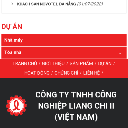
(01/07/2022)
KHÁCH SẠN NOVOTEL ĐÀ NẴNG
DỰ ÁN
Nhà máy
Tòa nhà
/
/
/
/
TRANG CHỦ
GIỚI THIỆU
SẢN PHẨM
DỰ ÁN
/
/
/
HOẠT ĐỘNG
CHỨNG CHỈ
LIÊN HỆ
CÔNG TY TNHH CÔNG
NGHIỆP LIANG CHI II
(VIỆT NAM)