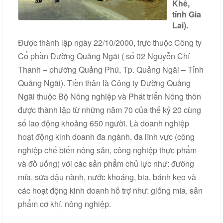
Khê,
Liên
tỉnh Gia
Lai).
hệ
Được thành lập ngày 22/10/2000, trực thuộc Công ty
Cổ phần Đường Quảng Ngãi ( số 02 Nguyễn Chí
Thanh – phường Quảng Phú, Tp. Quảng Ngãi – Tỉnh
Quảng Ngãi). Tiền thân là Công ty Đường Quảng
Ngãi thuộc Bộ Nông nghiệp và Phát triển Nông thôn
được thành lập từ những năm 70 của thế kỷ 20 cùng
số lao động khoảng 650 người. Là doanh nghiệp
hoạt động kinh doanh đa ngành, đa lĩnh vực (công
nghiệp chế biến nông sản, công nghiệp thực phẩm
và đồ uống) với các sản phẩm chủ lực như: đường
mía, sữa đậu nành, nước khoáng, bia, bánh kẹo và
các hoạt động kinh doanh hỗ trợ như: giống mía, sản
phẩm cơ khí, nông nghiệp.