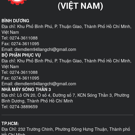
(VIỆT NAM)
BÌNH DƯƠNG
Địa chỉ: Khu Phố Bình Phú, P. Thuận Giao, Thành Phố Hồ Chí Minh,
Việt Nam
Tel: 0274-3611088
Fax: 0274-3611095
Email: diemdiem94liangchi@gmail.com
BỘ PHẬN PHỤC VỤ
Địa chỉ: Khu Phố Bình Phú, P. Thuận Giao, Thành Phố Hồ Chí Minh,
Việt Nam
Tel: 0274-3611088
Fax: 0274-3611095
Email: diemdiem94liangchi@gmail.com
NHÀ MÁY SÓNG THẦN 3
Địa chỉ: Lô CN 20, Ô số 4, Đường số 7, KCN Sóng Thần 3, Phường
Bình Dương, Thành Phố Hồ Chí Minh
Tel: 0274-3889659
TP.HCM:
Địa Chỉ: 232 Trường Chinh, Phường Đông Hưng Thuận, Thành phố
Hồ Chí Minh