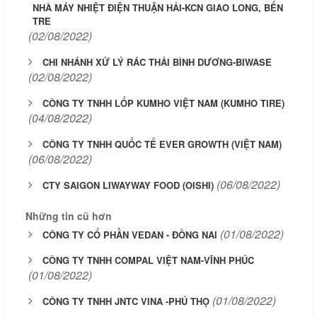
NHÀ MÁY NHIỆT ĐIỆN THUẬN HẢI-KCN GIAO LONG, BẾN
TRE
(02/08/2022)
CHI NHÁNH XỬ LÝ RÁC THẢI BÌNH DƯƠNG-BIWASE
(02/08/2022)
CÔNG TY TNHH LỐP KUMHO VIỆT NAM (KUMHO TIRE)
(04/08/2022)
CÔNG TY TNHH QUỐC TẾ EVER GROWTH (VIỆT NAM)
(06/08/2022)
(06/08/2022)
CTY SAIGON LIWAYWAY FOOD (OISHI)
Những tin cũ hơn
(01/08/2022)
CÔNG TY CỔ PHẦN VEDAN - ĐỒNG NAI
CÔNG TY TNHH COMPAL VIỆT NAM-VĨNH PHÚC
(01/08/2022)
(01/08/2022)
CÔNG TY TNHH JNTC VINA -PHÚ THỌ