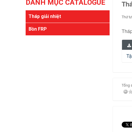
DANH MỤC CATALOGUE
Thá
Tháp giải nhiệt
Thứ tư
Bồn FRP
Tháp
Tậ
Tổng s