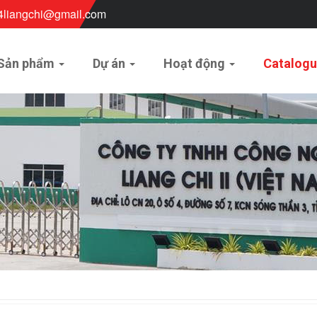
4liangchi@gmail.com
Sản phẩm
Dự án
Hoạt động
Catalog