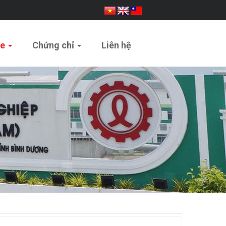
ue
Chứng chỉ
Liên hệ