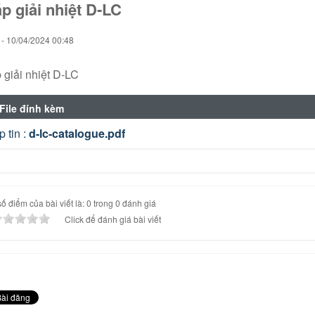
p giải nhiệt D-LC
 - 10/04/2024 00:48
 giải nhiệt D-LC
File đính kèm
p tin :
d-lc-catalogue.pdf
ố điểm của bài viết là: 0 trong 0 đánh giá
Click để đánh giá bài viết