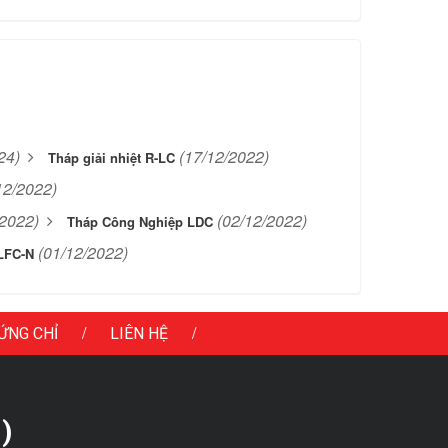
24)
(17/12/2022)
Tháp giải nhiệt R-LC
12/2022)
/2022)
(02/12/2022)
Tháp Công Nghiệp LDC
(01/12/2022)
 LFC-N
/
/
ỨNG CHỈ
LIÊN HỆ
)